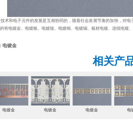
术和电子元件的发展是互相协同的，随着社会发展节奏的加快，对电子
的有电镀金、电镀银、电镀镍、电镀铜、电镀锡、板材电镀、连续电镀、线
：
电镀金
相关产
电镀金
电镀金
电镀金
电