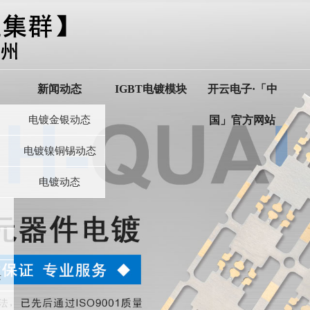
新闻动态
IGBT电镀模块
开云电子·「中
电镀金银动态
国」官方网站
电镀镍铜锡动态
电镀动态
块