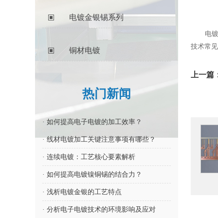
电镀金银锡系列
电镀技
技术常见
铜材电镀
上一篇
热门新闻
· 如何提高电子电镀的加工效率？
· 线材电镀加工关键注意事项有哪些？
· 连续电镀：工艺核心要素解析
· 如何提高电镀镍铜锡的结合力？
· 浅析电镀金银的工艺特点
· 分析电子电镀技术的环境影响及应对