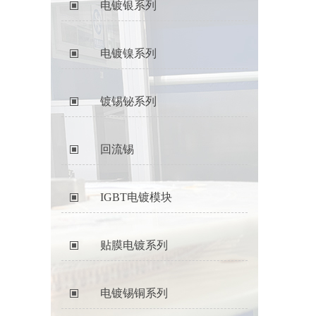
电镀银系列
电镀镍系列
镀锡铋系列
回流锡
IGBT电镀模块
贴膜电镀系列
电镀锡铜系列