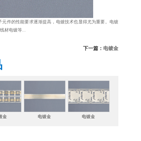
元件的性能要求逐渐提高，电镀技术也显得尤为重要。电镀
材电镀等...
下一篇：
电镀金
品
镀金
电镀金
电镀金