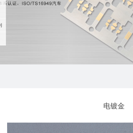
列
电镀金