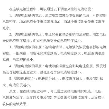
在连续电镀过程中，可以通过以下调整来控制电流密度：
IGBT电镀模块
1、调整电镀槽的电流：通过增加或减少电镀槽的电流，可以控制
电流密度。增加电流会使电流密度增加，而减少电流则会使电流密度
贴膜电镀系列
减小。
2、调整电镀槽的电压：电压的变化也会影响电流密度。增加电压
电镀锡铜系列
会使电流密度增加，而减少电压则会使电流密度减小。
3、调整电镀液的浓度：连续电镀时，电镀液的浓度也会影响电流
电镀金银锡系列
密度。一般来说，电镀液的浓度越高，电流密度越大；电镀液的浓度
越低，电流密度越小。
铜材电镀
4、调整电镀液的温度：电镀液的温度也会影响电流密度。温度过
高会导致电流密度过大，过低则会导致电流密度过小。
新闻动态
5、调整电极间距：电极间距越小，电流密度越大；电极间距越
电镀金银动态
大，电流密度越小。
总之，在连续电镀过程中，可以通过调整电镀槽的电流、电压、
电镀镍铜锡动态
电镀液的浓度、温度以及电极间距等参数来控制电流密度，从而获得
较佳的电镀效果。