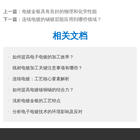
电镀动态
上一篇：
电镀金银具有良好的物理和化学性能
IGBT电镀模块
下一篇：
连续电镀的锡镀层能应用到哪些领域？
开云电子·「中国」官方网站
相关文档
检验设备
·
如何提高电子电镀的加工效率？
部分客户
·
线材电镀加工关键注意事项有哪些？
·
连续电镀：工艺核心要素解析
登录入口
·
如何提高电镀镍铜锡的结合力？
·
浅析电镀金银的工艺特点
·
分析电子电镀技术的环境影响及应对