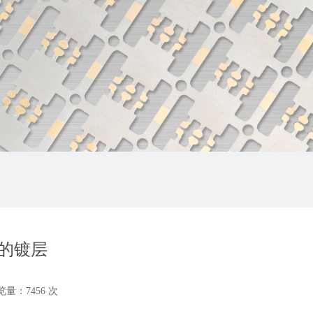
的镀层
览量：7456 次