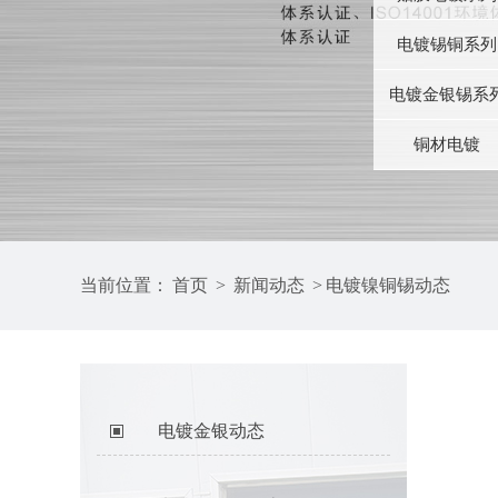
电镀锡铜系列
电镀金银锡系
铜材电镀
当前位置：
首页
>
新闻动态
>
电镀镍铜锡动态
电镀金银动态