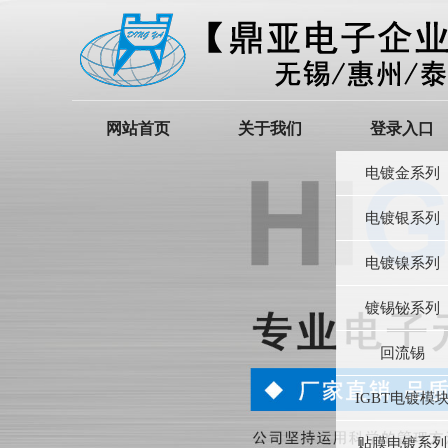
网站首页
关于我们
登录入口
电镀金系列
电镀银系列
电镀镍系列
镀锡铋系列
回流锡
IGBT电镀模
贴膜电镀系列